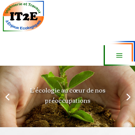
L'écologie au cœur de nos
préoccupations