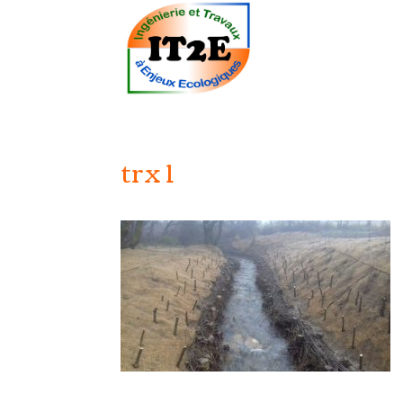
trx 1