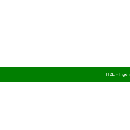
IT2E – Ingén