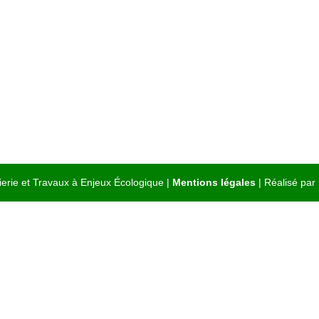
ierie et Travaux à Enjeux Écologique |
Mentions légales
| Réalisé par